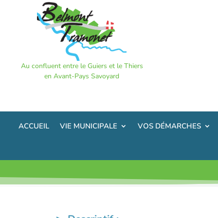
Au confluent entre le Guiers et le Thiers
en Avant-Pays Savoyard
ACCUEIL
VIE MUNICIPALE
VOS DÉMARCHES