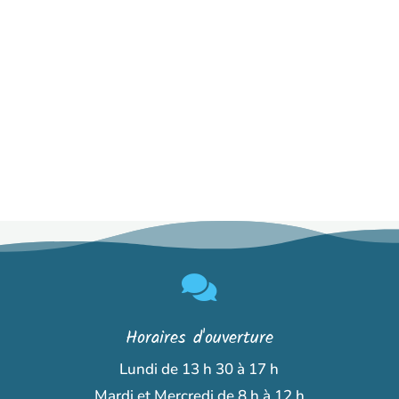

Horaires d'ouverture
Lundi de 13 h 30 à 17 h
Mardi et Mercredi de 8 h à 12 h