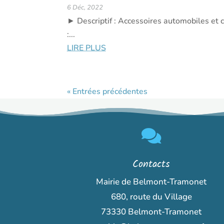
6 Déc, 2022
► Descriptif : Accessoires automobiles e
:...
LIRE PLUS
« Entrées précédentes

Contacts
Mairie de Belmont-Tramonet
680, route du Village
73330 Belmont-Tramonet