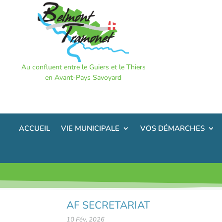
Au confluent entre le Guiers et le Thiers
en Avant-Pays Savoyard
ACCUEIL
VIE MUNICIPALE
VOS DÉMARCHES
AF SECRETARIAT
10 Fév, 2026