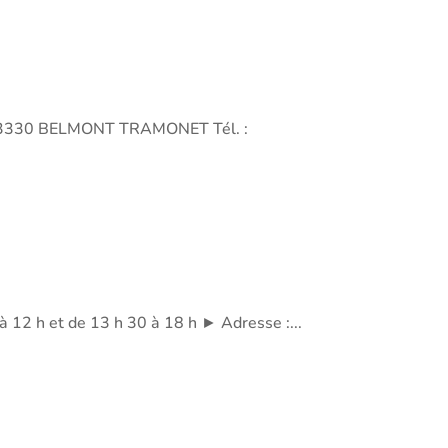
Bois73330 BELMONT TRAMONET Tél. :
 à 12 h et de 13 h 30 à 18 h ► Adresse :...