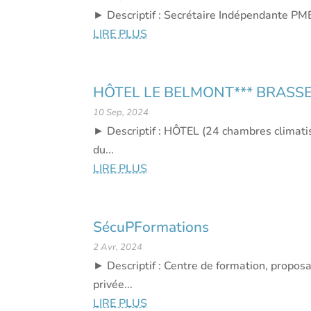
► Descriptif : Secrétaire Indépendante PME
LIRE PLUS
HÔTEL LE BELMONT*** BRASSE
10 Sep, 2024
► Descriptif : HÔTEL (24 chambres clima
du...
LIRE PLUS
SécuPFormations
2 Avr, 2024
► Descriptif : Centre de formation, propos
privée...
LIRE PLUS